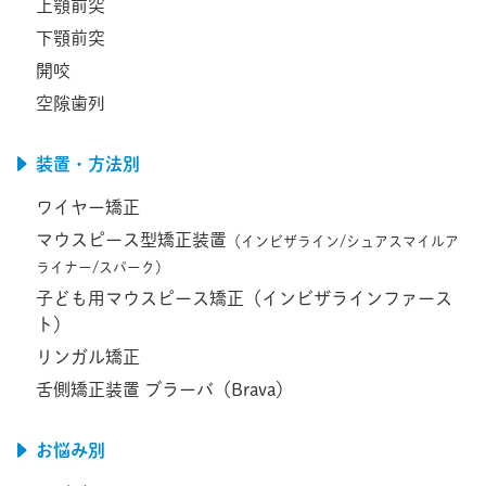
上顎前突
下顎前突
開咬
空隙歯列
装置・方法別
ワイヤー矯正
マウスピース型矯正装置
（インビザライン/シュアスマイルア
ライナー/スパーク）
子ども用マウスピース矯正（インビザラインファース
ト）
リンガル矯正
舌側矯正装置 ブラーバ（Brava）
お悩み別