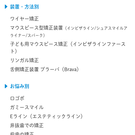
装置・方法別
ワイヤー矯正
マウスピース型矯正装置
（インビザライン/シュアスマイルア
ライナー/スパーク）
子ども用マウスピース矯正（インビザラインファース
ト）
リンガル矯正
舌側矯正装置 ブラーバ（Brava）
お悩み別
口ゴボ
ガミースマイル
Eライン（エステティックライン）
非抜歯での矯正
前歯の矯正