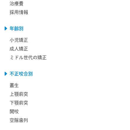
治療費
採用情報
年齢別
小児矯正
成人矯正
ミドル世代の矯正
不正咬合別
叢生
上顎前突
下顎前突
開咬
空隙歯列